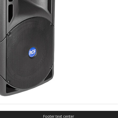
Footer text center