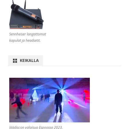
Sennheiser langattomat
kapulat ja headsetit.
KEIKALLA
Jäädiscon valaisua Espoossa 2023.