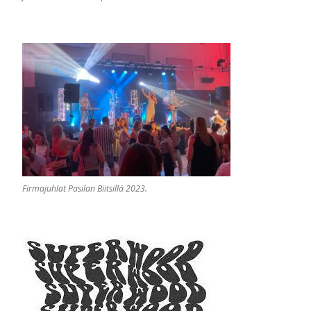
Firmajuhlat Pasilan Biitsillä 2023.